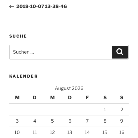
Beitrag
2018-10-07 13-38-46
SUCHE
Suchen
Suche
nach:
KALENDER
August 2026
M
D
M
D
F
S
S
1
2
3
4
5
6
7
8
9
10
11
12
13
14
15
16