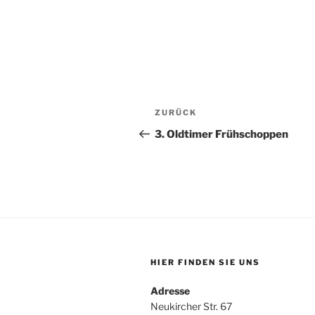
Beitragsnavigation
Vorheriger
ZURÜCK
Beitrag
3. Oldtimer Frühschoppen
HIER FINDEN SIE UNS
Adresse
Neukircher Str. 67