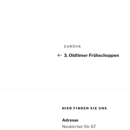
Beitragsnavigation
Vorheriger
ZURÜCK
Beitrag
3. Oldtimer Frühschoppen
HIER FINDEN SIE UNS
Adresse
Neukircher Str. 67