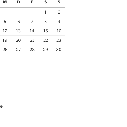
M
D
F
S
S
1
2
5
6
7
8
9
12
13
14
15
16
19
20
21
22
23
26
27
28
29
30
25